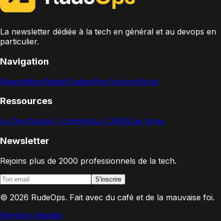
La newsletter dédiée à la tech en général et au devops en
particulier.
Navigation
Newsletters
Radar
Guides
Mes favoris
About
Ressources
Le DevOps
Les 3 chemins
Le CAMS
Les livres
Newsletter
Rejoins plus de 2000 professionnels de la tech.
S'inscrire
©
2026
RudeOps. Fait avec du café et de la mauvaise foi.
Mentions légales