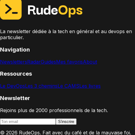
Rude
Ops
La newsletter dédiée à la tech en général et au devops en
particulier.
Navigation
Newsletters
Radar
Guides
Mes favoris
About
Ressources
Le DevOps
Les 3 chemins
Le CAMS
Les livres
Newsletter
Rejoins plus de 2000 professionnels de la tech.
S'inscrire
©
2026
RudeOps. Fait avec du café et de la mauvaise foi.