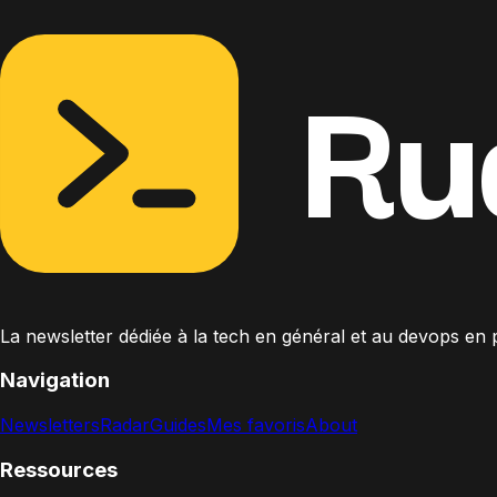
Ru
La newsletter dédiée à la tech en général et au devops en pa
Navigation
Newsletters
Radar
Guides
Mes favoris
About
Ressources