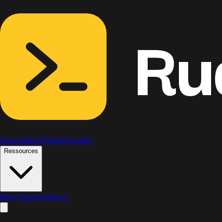
Ru
Newsletters
Radar
Guides
Ressources
Mes favoris
About