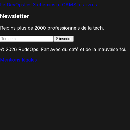
Le DevOps
Les 3 chemins
Le CAMS
Les livres
Newsletter
Rejoins plus de 2000 professionnels de la tech.
S'inscrire
©
2026
RudeOps. Fait avec du café et de la mauvaise foi.
Mentions légales