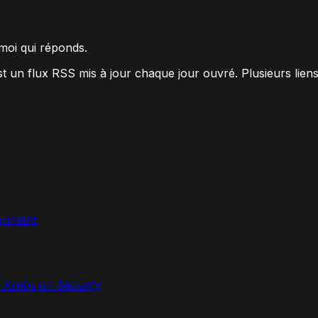
moi qui réponds
.
un flux RSS mis à jour chaque jour ouvré. Plusieurs liens 
ronment
Krebs on Security